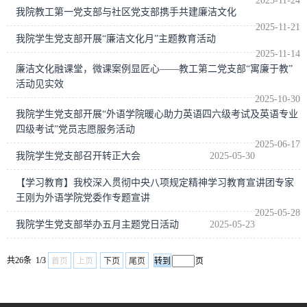
2025-11-24
我院教工第一党支部与社区党支部携手共建廉洁文化
2025-11-21
我院学生党支部开展“廉洁文化月”主题教育活动
2025-11-14
廉洁文化融课堂，微课案例显匠心——教工第二党支部“寓廉于教”
活动见实效
2025-10-30
我院学生党支部开展“外语学院暖心助力英语四六级考试及英语专业
四级考试”党员志愿服务活动
2025-06-17
我院学生党支部召开转正大会
2025-05-30
【学习教育】我校深入贯彻中央八项规定精神学习教育宣讲团专家
王刚为外语学院党委作专题宣讲
2025-05-28
我院学生党支部举办五月主题党日活动
2025-05-23
共26条 1/3
首页
上页
下页
尾页
页