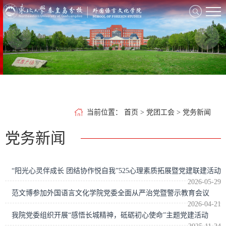
当前位置
：
首页
>
党团工会
>
党务新闻
党务新闻
“阳光心灵伴成长 团结协作悦自我”525心理素质拓展暨党建联建活动
2026-05-29
范文博参加外国语言文化学院党委全面从严治党暨警示教育会议
2026-04-21
我院党委组织开展“感悟长城精神，砥砺初心使命”主题党建活动