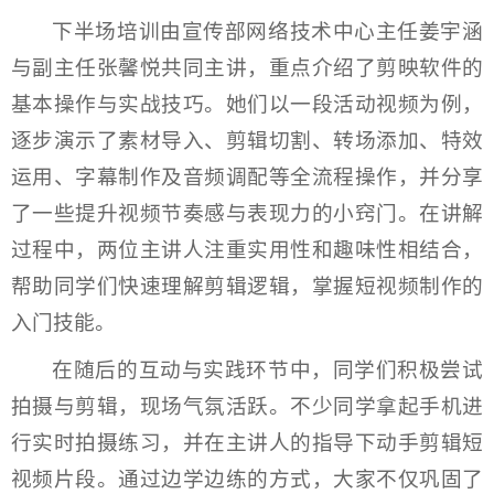
下半场培训由宣传部网络技术中心主任姜宇涵
与副主任张馨悦共同主讲，重点介绍了剪映软件的
基本操作与实战技巧。她们以一段活动视频为例，
逐步演示了素材导入、剪辑切割、转场添加、特效
运用、字幕制作及音频调配等全流程操作，并分享
了一些提升视频节奏感与表现力的小窍门。在讲解
过程中，两位主讲人注重实用性和趣味性相结合，
帮助同学们快速理解剪辑逻辑，掌握短视频制作的
入门技能。
在随后的互动与实践环节中，同学们积极尝试
拍摄与剪辑，现场气氛活跃。不少同学拿起手机进
行实时拍摄练习，并在主讲人的指导下动手剪辑短
视频片段。通过边学边练的方式，大家不仅巩固了