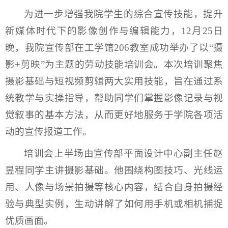
为进一步增强我院学生的综合宣传技能，提升
新媒体时代下的影像创作与编辑能力，12月25日
晚，我院宣传部在工学馆206教室成功举办了以“摄
影+剪映”为主题的劳动技能培训会。本次培训聚焦
摄影基础与短视频剪辑两大实用技能，旨在通过系
统教学与实操指导，帮助同学们掌握影像记录与视
觉叙事的基本方法，从而更好地服务于学院各项活
动的宣传报道工作。
培训会上半场由宣传部平面设计中心副主任赵
昱程同学主讲摄影基础。他围绕构图技巧、光线运
用、人像与场景拍摄等核心内容，结合自身拍摄经
验与典型实例，生动讲解了如何用手机或相机捕捉
优质画面。