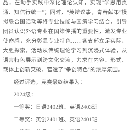
品，在动手实践中深化理论认知，实现“学思用贯
通、知信行统一”；同时，“英辩议事，青春献策”模
拟联合国活动等将专业技能与国策学习结合，引导
团员认识外语专业在国策传播的重要性，激发专业
使命感，充分彰显专业特色……各支部立足实际、
大胆探索，活动从传统理论学习到沉浸式体验，从
语言特色展示到跨文化交流，力求在内容、形式、
载体上创新突破，营造了“争创特色”的浓厚氛围。
经过评选，竞赛最终结果为：
2024级：
一等奖：日语2402班、英语2403班
二等奖：英创2401班、英语2401班