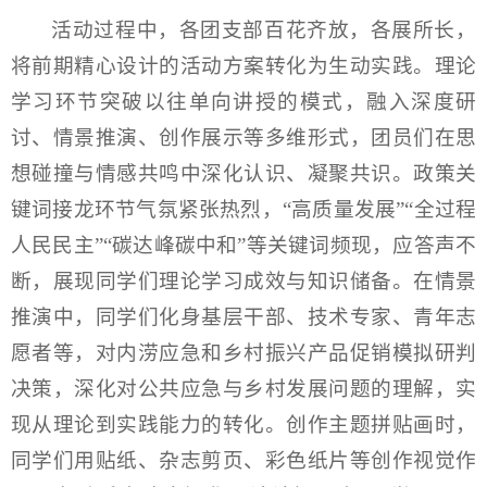
活动过程中，各团支部百花齐放，各展所长，
将前期精心设计的活动方案转化为生动实践。理论
学习环节突破以往单向讲授的模式，融入深度研
讨、情景推演、创作展示等多维形式，团员们在思
想碰撞与情感共鸣中深化认识、凝聚共识。政策关
键词接龙环节气氛紧张热烈，“高质量发展”“全过程
人民民主”“碳达峰碳中和”等关键词频现，应答声不
断，展现同学们理论学习成效与知识储备。在情景
推演中，同学们化身基层干部、技术专家、青年志
愿者等，对内涝应急和乡村振兴产品促销模拟研判
决策，深化对公共应急与乡村发展问题的理解，实
现从理论到实践能力的转化。创作主题拼贴画时，
同学们用贴纸、杂志剪页、彩色纸片等创作视觉作