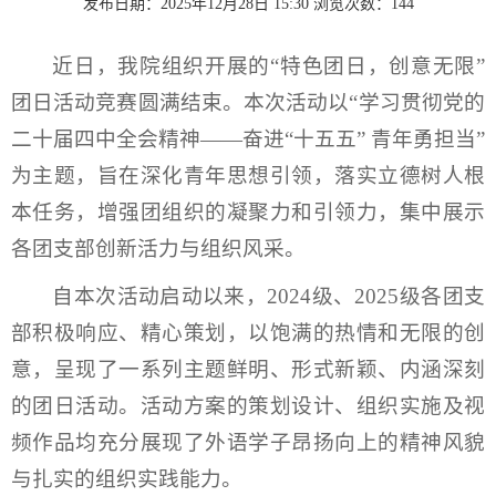
发布日期：2025年12月28日 15:30
浏览次数：
144
近日，我院组织开展的“特色团日，创意无限”
团日活动竞赛圆满结束。本次活动以“学习贯彻党的
二十届四中全会精神——奋进“十五五” 青年勇担当”
为主题，旨在深化青年思想引领，落实立德树人根
本任务，增强团组织的凝聚力和引领力，集中展示
各团支部创新活力与组织风采。
自本次活动启动以来，2024级、2025级各团支
部积极响应、精心策划，以饱满的热情和无限的创
意，呈现了一系列主题鲜明、形式新颖、内涵深刻
的团日活动。活动方案的策划设计、组织实施及视
频作品均充分展现了外语学子昂扬向上的精神风貌
与扎实的组织实践能力。