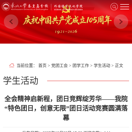
当前位置
：
首页
>
党团工会
>
团学工作
>
学生活动
> 正文
学生活动
全会精神启新程，团日竞辉绽芳华——我院
“特色团日，创意无限”团日活动竞赛圆满落
幕